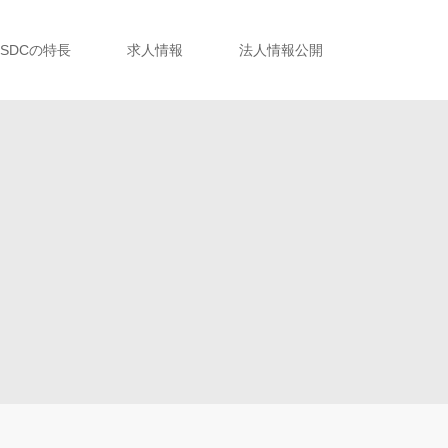
SDCの特長
求人情報
法人情報公開