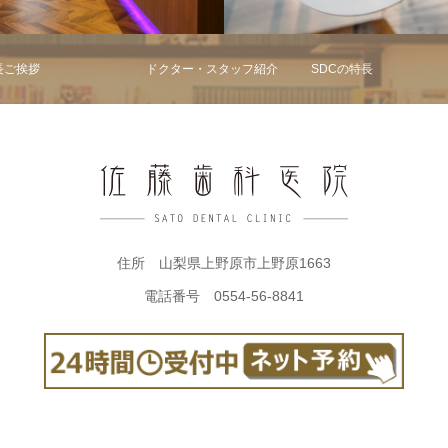
長ご挨拶
ドクター・スタッフ紹介
SDCの特長
住所 山梨県上野原市上野原1663
電話番号 0554-56-8841