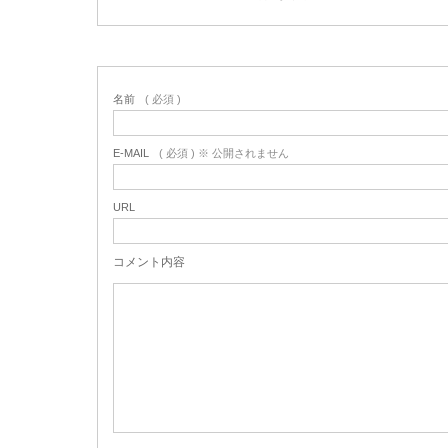
名前
( 必須 )
E-MAIL
( 必須 ) ※ 公開されません
URL
コメント内容