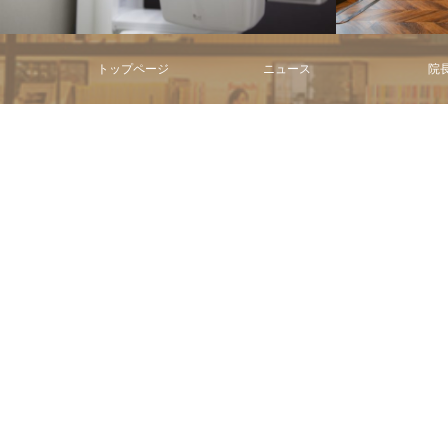
トップページ
ニュース
院