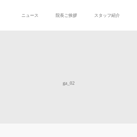
ニュース
院長ご挨拶
スタッフ紹介
ga_02