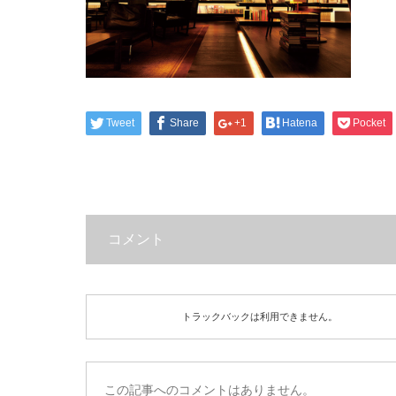
Tweet
Share
+1
Hatena
Pocket
コメント
トラックバックは利用できません。
この記事へのコメントはありません。