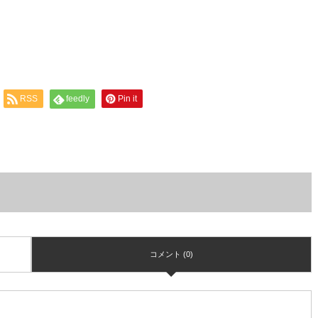
RSS
feedly
Pin it
コメント (0)