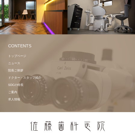
CONTENTS
トップページ
ニュース
院長ご挨拶
ドクター・スタッフ紹介
SDCの特長
ご案内
求人情報