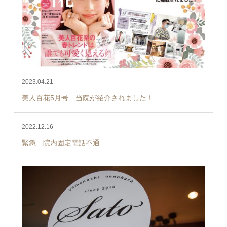
2023.04.21
美人百花5月号 当院が紹介されました！
2022.12.16
緊急 院内固定電話不通