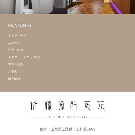
CONTENTS
トップページ
ニュース
院長ご挨拶
ドクター・スタッフ紹介
SDCの特長
ご案内
求人情報
住所 山梨県上野原市上野原1663