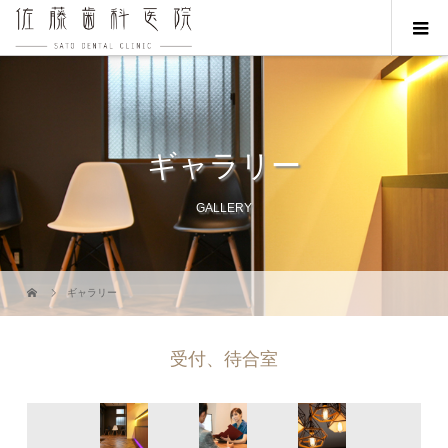
ギャラリー
GALLERY
ギャラリー
受付、待合室